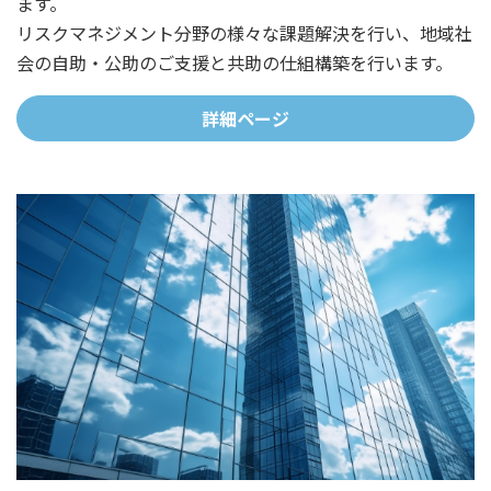
ます。
リスクマネジメント分野の様々な課題解決を行い、地域社
会の自助・公助のご支援と共助の仕組構築を行います。
詳細ページ