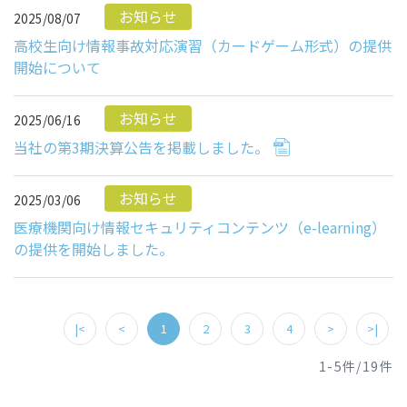
お知らせ
2025/08/07
高校生向け情報事故対応演習（カードゲーム形式）の提供
開始について
お知らせ
2025/06/16
当社の第3期決算公告を掲載しました。
お知らせ
2025/03/06
医療機関向け情報セキュリティコンテンツ（e-learning）
の提供を開始しました。
|<
<
1
2
3
4
>
>|
1-5件/19件